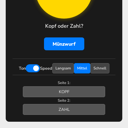
Kopf oder Zahl?
Münzwurf
Ton
Speed
Langsam
Mittel
Schnell
Seite 1:
Seite 2: